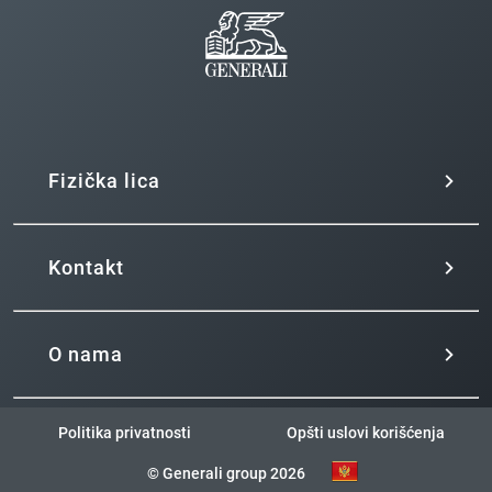
Fizička lica
Kontakt
O nama
Politika privatnosti
Opšti uslovi korišćenja
© Generali group 2026