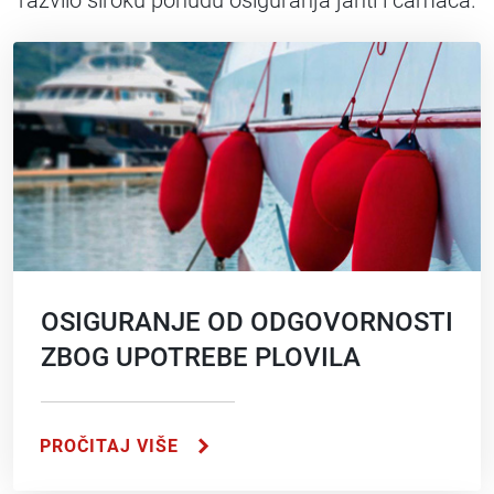
razvilo široku ponudu osiguranja jahti i čamaca.
OSIGURANJE OD ODGOVORNOSTI
ZBOG UPOTREBE PLOVILA
PROČITAJ VIŠE