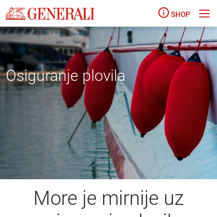
SHOP
Osiguranje plovila
More je mirnije uz