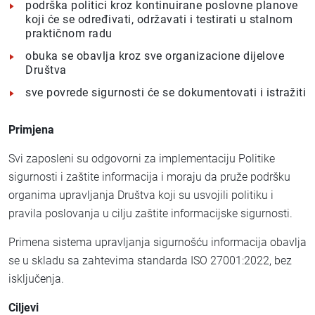
podrška politici kroz kontinuirane poslovne planove
koji će se određivati, održavati i testirati u stalnom
praktičnom radu
obuka se obavlja kroz sve organizacione dijelove
Društva
sve povrede sigurnosti će se dokumentovati i istražiti
Primjena
Svi zaposleni su odgovorni za implementaciju Politike
sigurnosti i zaštite informacija i moraju da pruže podršku
organima upravljanja Društva koji su usvojili politiku i
pravila poslovanja u cilju zaštite informacijske sigurnosti.
Primena sistema upravljanja sigurnošću informacija obavlja
se u skladu sa zahtevima standarda ISO 27001:2022, bez
isključenja.
Ciljevi