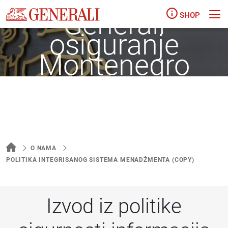
Generali
SHOP
osiguranje
Montenegro
O NAMA
POLITIKA INTEGRISANOG SISTEMA MENADŽMENTA (COPY)
Izvod iz politike