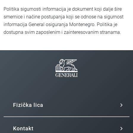
Politika sigurnosti informacija je dokument koji dalje šire
smernice i načine postupanja koji se odnose na sigurnost
informacija General osiguranja Montenegro. Politika je
dostupna svim zaposlenim i zainteresovanim stranama.
Fizička lica
Kontakt