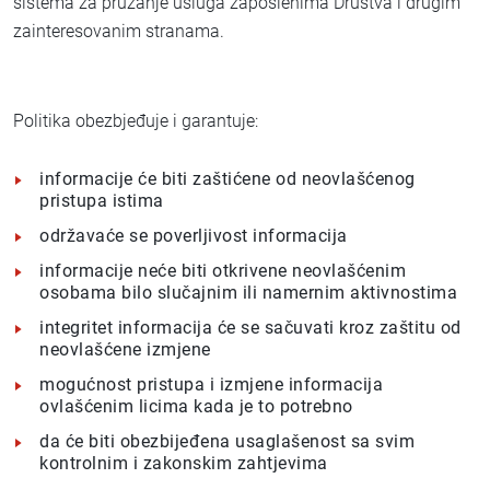
sistema za pružanje usluga zaposlenima Društva i drugim
zainteresovanim stranama.
Politika obezbjeđuje i garantuje:
informacije će biti zaštićene od neovlašćenog
pristupa istima
održavaće se poverljivost informacija
informacije neće biti otkrivene neovlašćenim
osobama bilo slučajnim ili namernim aktivnostima
integritet informacija će se sačuvati kroz zaštitu od
neovlašćene izmjene
mogućnost pristupa i izmjene informacija
ovlašćenim licima kada je to potrebno
da će biti obezbijeđena usaglašenost sa svim
kontrolnim i zakonskim zahtjevima