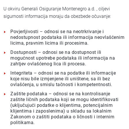
U okviru Generali Osiguranje Montenegro a.d. , ciljevi
sigurnosti informacija moraju da obezbede očuvanje:
Povjerljivosti – odnosi se na neotrkrivanje i
nedostupnost podataka ili informacija neovlašćenim
licima, pravnim licima ili procesima.
Dostupnosti – odnosi se na dostupnost ili
mogućnost upotrebe podataka ili informacija na
zahtjev ovlašćenog lica ili procesa.
Integriteta – odnosi se na podatke ili informacije
koje nisu bile izmjenjene ili uništene, sa ili bez
ovlašćenja, u smislu tačnosti i kompetentnosti.
Zaštite podataka – odnosi se na kontrolisanje
zaštite ličnih podataka koji se mogu identifikovati
(uključujući podatke o klijentima, potencijalnim
klijentima i zaposlenima) u skladu sa lokalnim
Zakonom o zaštiti podataka o ličnosti i internim
politikama.