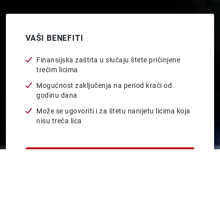
VAŠI BENEFITI
Finansijska zaštita u slučaju štete pričinjene
trećim licima
Mogućnost zaključenja na period kraći od
godinu dana
Može se ugovoriti i za štetu nanijetu licima koja
nisu treća lica
PRIJAVA ŠTETE
PRAVNA LICA
AUTOMOBILI