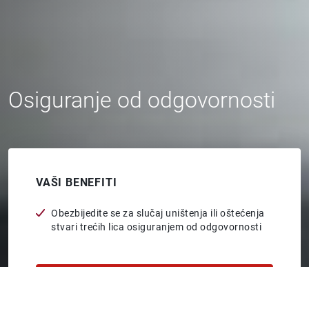
Osiguranje od odgovornosti
VAŠI BENEFITI
Obezbijedite se za slučaj uništenja ili oštećenja
stvari trećih lica osiguranjem od odgovornosti
PRIJAVA ŠTETE